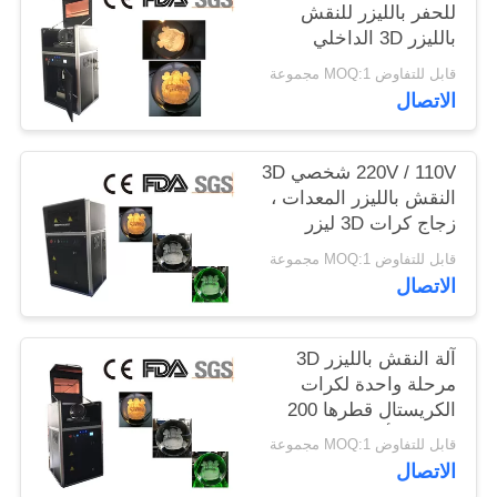
للحفر بالليزر للنقش
بالليزر 3D الداخلي
قابل للتفاوض MOQ:1 مجموعة
الاتصال
220V / 110V شخصي 3D
النقش بالليزر المعدات ،
زجاج كرات 3D ليزر
نقش النظام
قابل للتفاوض MOQ:1 مجموعة
الاتصال
آلة النقش بالليزر 3D
مرحلة واحدة لكرات
الكريستال قطرها 200
مم كحد أقصى
قابل للتفاوض MOQ:1 مجموعة
الاتصال