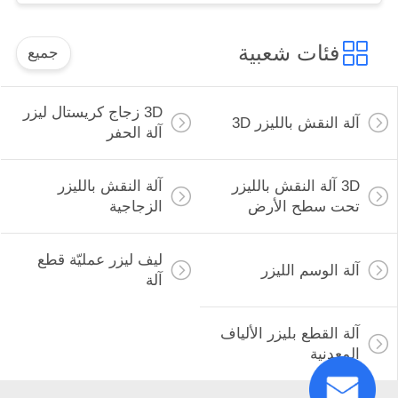
فئات شعبية
جميع
3D زجاج كريستال ليزر
آلة النقش بالليزر 3D
آلة الحفر
3D آلة النقش بالليزر
آلة النقش بالليزر
تحت سطح الأرض
الزجاجية
ليف ليزر عمليّة قطع
آلة الوسم الليزر
آلة
آلة القطع بليزر الألياف
المعدنية