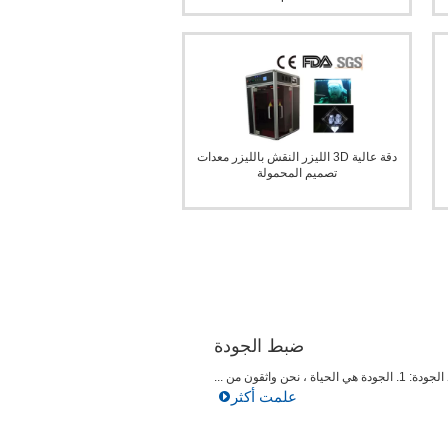
دقة عالية 3D الليزر النقش بالليزر معدات
تصميم المحمولة
ضبط الجودة
جودة هي الحياة ، نحن واثقون من ...
علمت أكثر