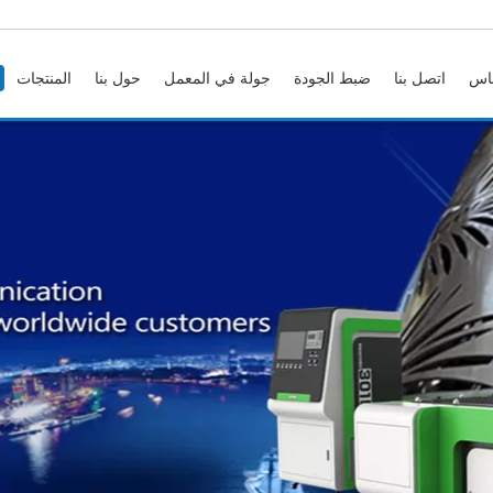
اس
اتصل بنا
ضبط الجودة
جولة في المعمل
حول بنا
المنتجات
آلة النقش بالليزر 3D
3D زجاج كري
3D زجاج كريستال ليزر آلة الحفر
3D آلة النقش بالليزر تحت سطح الأرض