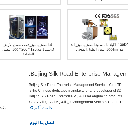
130KG الألياف المعدنية النقش بالليزر آلة
آلة النقش بالليزر تحت سطح الأرض
مع 1064nm الليزر الطول الموجي
كريستال مع 120 * 200 * 100 النقش
المنطقة
Beijing Silk Road Enterprise Manageme
Beijing Silk Road Enterprise Management Services Co.,LTD
is the Chinese dedicated manufacturer and developer of 3D
laser engraving products. شركة Beijing Silk Road Enterprise
Management Services Co. ، LTD هي الشركة الصينية المتخصصة
علمت أكثر
في تطوير وتطوير من...
تاكيد الجودة: 1. ال
اتصل بنا اليوم