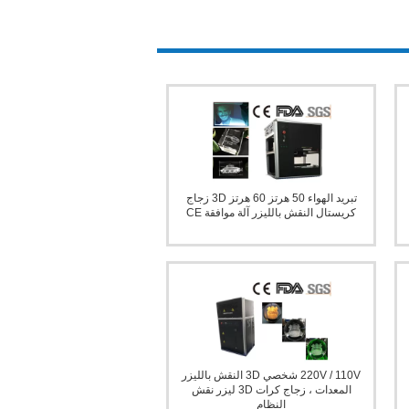
ستال ليزر آلة الحفر
تبريد الهواء 50 هرتز 60 هرتز 3D زجاج
كريستال النقش بالليزر آلة موافقة CE
220V / 110V شخصي 3D النقش بالليزر
المعدات ، زجاج كرات 3D ليزر نقش
النظام