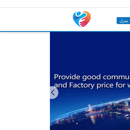
منزل
ستال ليزر آلة الحفر