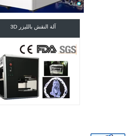
آلة النقش بالليزر الزجاجية