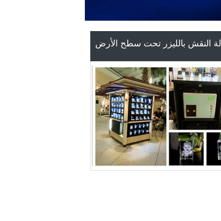
ليف ليزر عمليّة قطع آلة