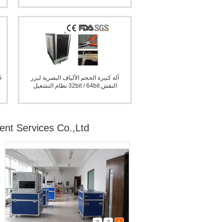
آلة كبيرة الحجم الألياف البصرية ليزر
النقش 32bit / 64bit نظام التشغيل
nt Services Co.,Ltd.