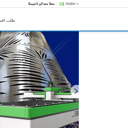
Arabic
المبيعات والدعم الفنى
طلب اقتب
آلة القطع بليزر الألياف المعدنية
آلة النقش بالليزر 3D