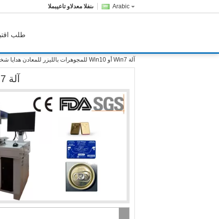
Arabic
المبيعات والدعم الفنى
طلب اقتب
آلة Win7 أو Win10 للمجوهرات بالليزر للمعادن هدايا شخصية
آلة Win7 أو Win10 للمجوهرات بالليزر للمعادن هدايا شخصية