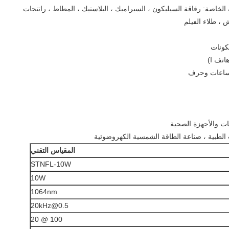
الخاصة: رقاقة السيليكون ، السيراميك ، البلاستيك ، المطاط ، راتنجات
مكونات
تف I)
، ساعات وحرف
ات والأجهزة الصحية
ت الطبية ، صناعة الطاقة الشمسية الكهروضوئية
المقياس التقني
STNFL-10W
10W
1064nm
0.5@20kHz
100 @ 20