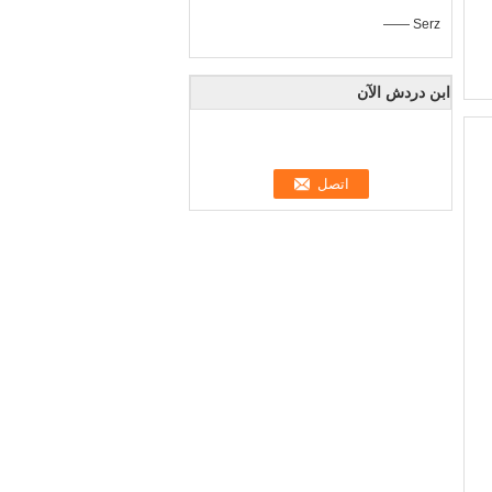
—— Serz
ابن دردش الآن