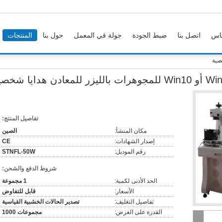
اس
اتصل بنا
ضبط الجودة
جولة في المعمل
حول بنا
المنتجات
تفاصيل المنتج:
مكان المنشأ:
الصين
إصدار الشهادات:
CE
رقم الموديل:
STNFL-50W
شروط الدفع والشحن:
الحد الأدنى لكمية:
1 مجموعة
الأسعار:
قابل للتفاوض
تفاصيل التغليف:
تصدير الحالات الخشبية القياسية
القدرة على العرض:
مجموعات 1000